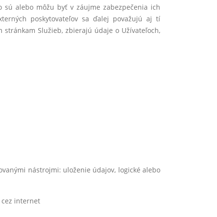
ého sú alebo môžu byť v záujme zabezpečenia ich
erných poskytovateľov sa ďalej považujú aj tí
m stránkam Služieb, zbierajú údaje o Užívateľoch,
ovanými nástrojmi: uloženie údajov, logické alebo
 cez internet