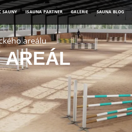
C SAUNY
ISAUNA PARTNER
GALERIE
SAUNA BLOG
KTONICKÝM P